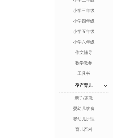
小学二年级
小学三年级
小学四年级
小学五年级
小学六年级
作文辅导
教学教参
工具书
孕产育儿
亲子/家教
婴幼儿饮食
婴幼儿护理
育儿百科