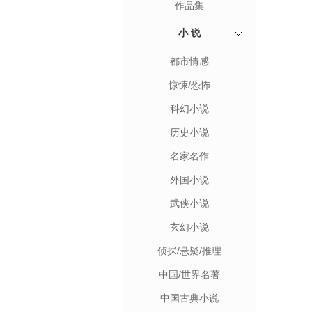
作品集
小 说
都市情感
惊悚/恐怖
科幻小说
历史小说
名家名作
外国小说
武侠小说
玄幻小说
侦探/悬疑/推理
中国/世界名著
中国古典小说