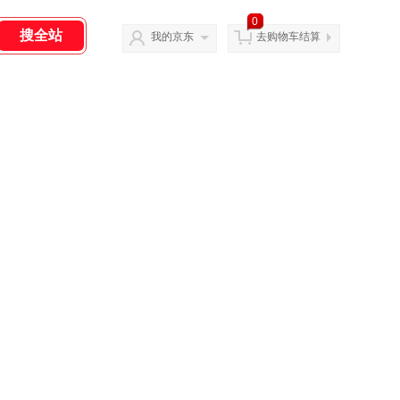
0
我的京东
去购物车结算