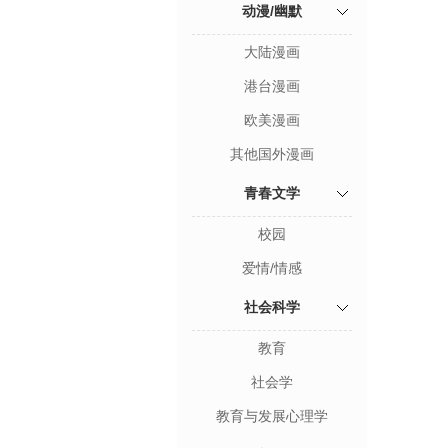
动漫/幽默
大陆漫画
港台漫画
欧美漫画
其他国外漫画
青春文学
校园
爱情/情感
社会科学
教育
社会学
教育与发展心理学