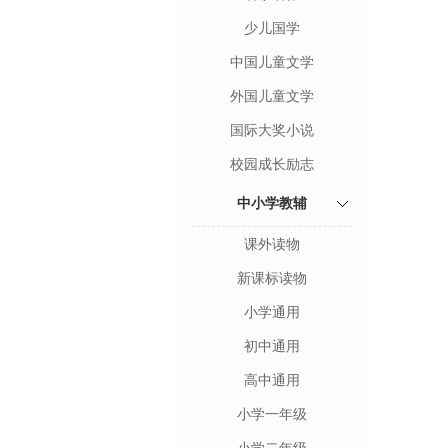
少儿国学
中国儿童文学
外国儿童文学
国际大奖小说
校园成长励志
中小学教辅
课外读物
新课标读物
小学通用
初中通用
高中通用
小学一年级