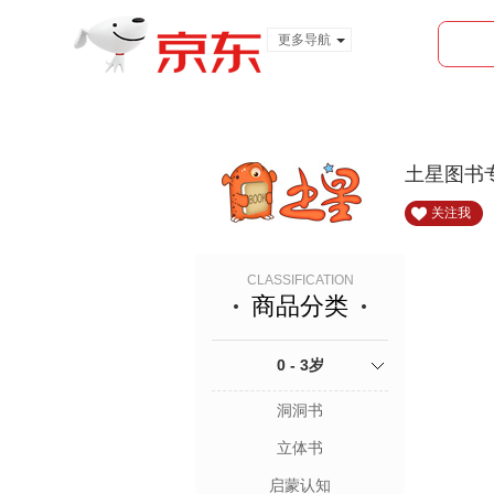
更多导航
服装城
食品
金融
土星图书
关注我
CLASSIFICATION
商品分类
0 - 3岁
洞洞书
立体书
启蒙认知