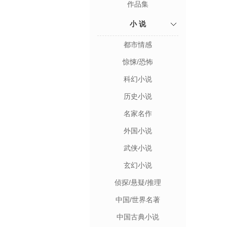
作品集
小 说
都市情感
惊悚/恐怖
科幻小说
历史小说
名家名作
外国小说
武侠小说
玄幻小说
侦探/悬疑/推理
中国/世界名著
中国古典小说