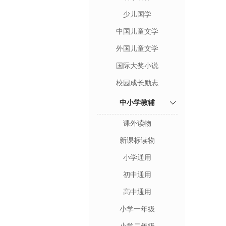
少儿国学
中国儿童文学
外国儿童文学
国际大奖小说
校园成长励志
中小学教辅
课外读物
新课标读物
小学通用
初中通用
高中通用
小学一年级