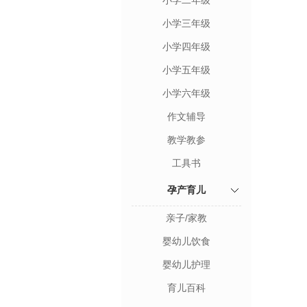
小学二年级
小学三年级
小学四年级
小学五年级
小学六年级
作文辅导
教学教参
工具书
孕产育儿
亲子/家教
婴幼儿饮食
婴幼儿护理
育儿百科