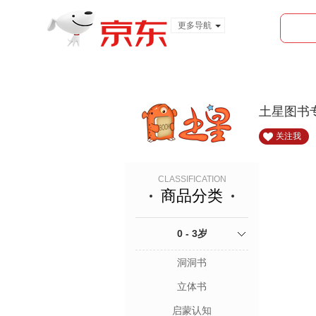
更多导航
服装城
食品
金融
土星图书
关注我
CLASSIFICATION
商品分类
0 - 3岁
洞洞书
立体书
启蒙认知