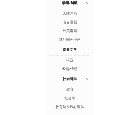
动漫/幽默
大陆漫画
港台漫画
欧美漫画
其他国外漫画
青春文学
校园
爱情/情感
社会科学
教育
社会学
教育与发展心理学