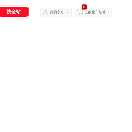
0
我的京东
去购物车结算